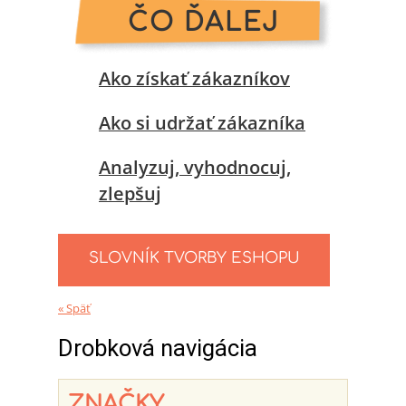
ČO ĎALEJ
Ako získať zákazníkov
Ako si udržať zákazníka
Analyzuj, vyhodnocuj,
zlepšuj
SLOVNÍK TVORBY ESHOPU
« Späť
Drobková navigácia
ZNAČKY