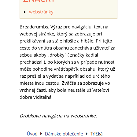
webstránky
Breadcrumbs. Výraz pre navigáciu, text na
webovej stránke, ktorý sa zobrazuje pri
preklikávaní sa stále hlbšie a hlbšie. Pri tejto
ceste do vnútra obsahu zanecháva užívateľ za
sebou akoby „drobky" ( značky kadiaľ
prechádzal ), po ktorých sa v prípade nutnosti
môže pohodlne vrátiť späť k obsahu, ktorý už
raz prešiel a vydať sa napríklad od určitého
miesta inou cestou. Zväčša sa zobrazuje vo
vrchnej časti, aby bola neustále užívateľovi
dobre viditeľná.
Drobková navigácia na webstránke: