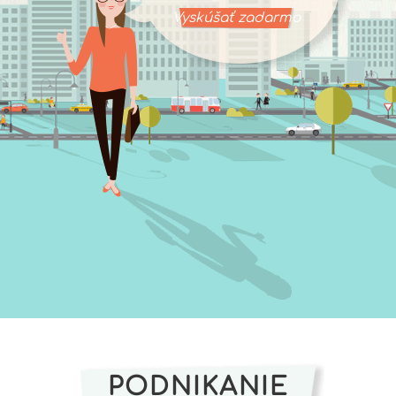
Vyskúšať zadarmo
PODNIKANIE