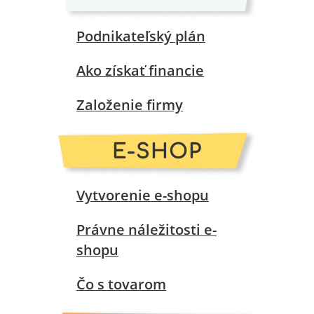
Podnikateľský plán
Ako získať financie
Založenie firmy
E-SHOP
Vytvorenie e-shopu
Právne náležitosti e-
shopu
Čo s tovarom