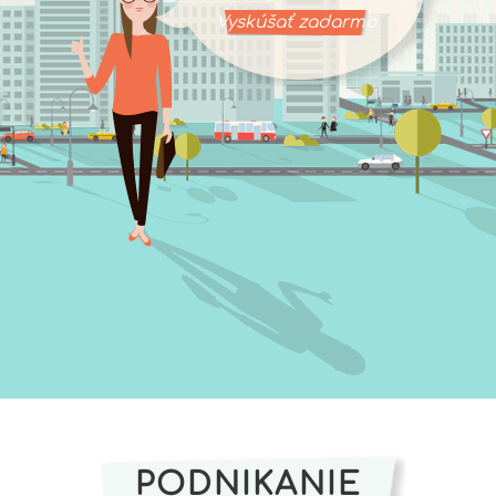
Vyskúšať zadarmo
PODNIKANIE