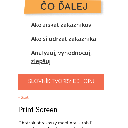
ČO ĎALEJ
Ako získať zákazníkov
Ako si udržať zákazníka
Analyzuj, vyhodnocuj,
zlepšuj
SLOVNÍK TVORBY ESHOPU
« Späť
Print Screen
Obrázok obrazovky monitora. Urobiť