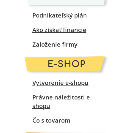
Podnikateľský plán
Ako získať financie
Založenie firmy
E-SHOP
Vytvorenie e-shopu
Právne náležitosti e-
shopu
Čo s tovarom