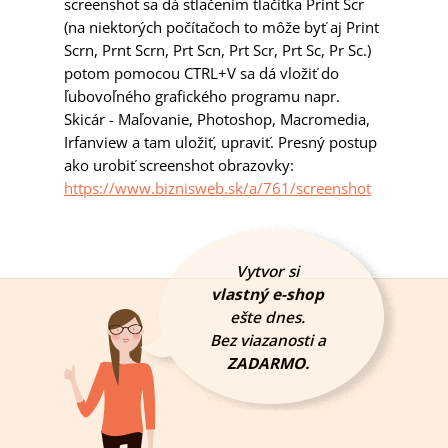
screenshot sa dá stlačením tlačítka Print Scr
(na niektorých počítačoch to môže byť aj Print
Scrn, Prnt Scrn, Prt Scn, Prt Scr, Prt Sc, Pr Sc.)
potom pomocou CTRL+V sa dá vložiť do
ľubovoľného grafického programu napr.
Skicár - Maľovanie, Photoshop, Macromedia,
Irfanview a tam uložiť, upraviť. Presný postup
ako urobiť screenshot obrazovky:
https://www.biznisweb.sk/a/761/screenshot
Vytvor si
vlastný e-shop
ešte dnes.
Bez viazanosti a
ZADARMO.