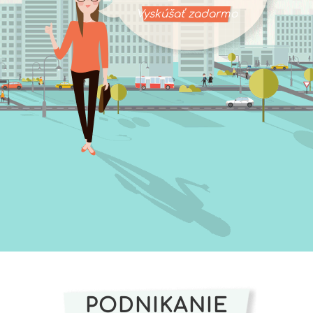
Vyskúšať zadarmo
PODNIKANIE