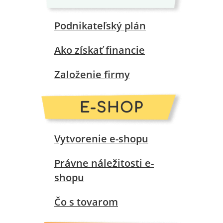
Podnikateľský plán
Ako získať financie
Založenie firmy
E-SHOP
Vytvorenie e-shopu
Právne náležitosti e-
shopu
Čo s tovarom