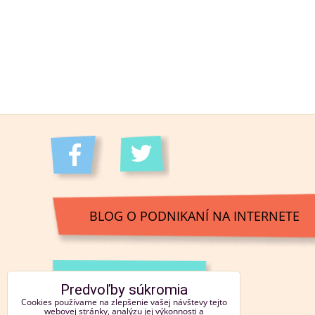
BLOG O PODNIKANÍ NA INTERNETE
KONTAKT
Predvoľby súkromia
Cookies používame na zlepšenie vašej návštevy tejto
webovej stránky, analýzu jej výkonnosti a