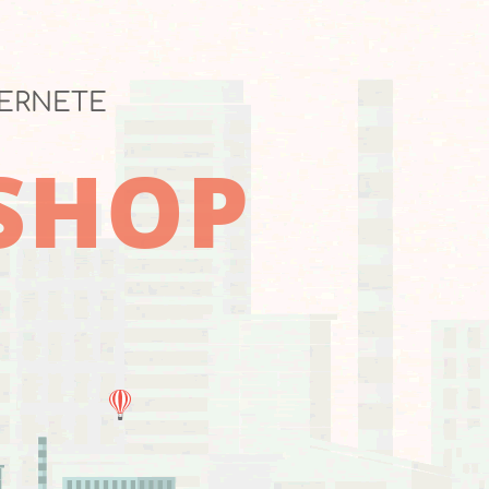
TERNETE
-SHOP