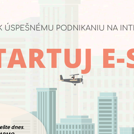
K ÚSPEŠNÉMU PODNIKANIU NA IN
ARTUJ E
 ešte dnes
.