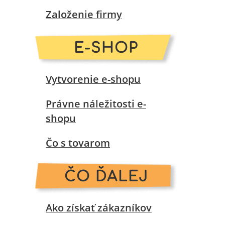
Založenie firmy
E-SHOP
Vytvorenie e-shopu
Právne náležitosti e-
shopu
Čo s tovarom
ČO ĎALEJ
Ako získať zákazníkov