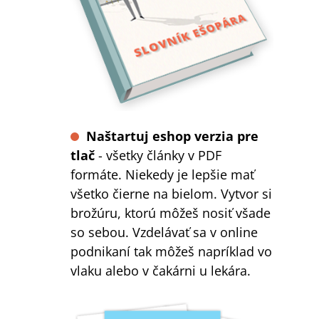
Naštartuj eshop verzia pre
tlač
- všetky články v PDF
formáte. Niekedy je lepšie mať
všetko čierne na bielom. Vytvor si
brožúru, ktorú môžeš nosiť všade
so sebou. Vzdelávať sa v online
podnikaní tak môžeš napríklad vo
vlaku alebo v čakárni u lekára.