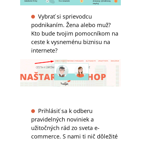
Vybrať si sprievodcu
podnikaním. Žena alebo muž?
Kto bude tvojim pomocníkom na
ceste k vysneménu biznisu na
internete?
Prihlásiť sa k odberu
pravidelných noviniek a
užitočných rád zo sveta e-
commerce. S nami ti nič dôležité