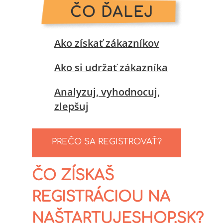
ČO ĎALEJ
Ako získať zákazníkov
Ako si udržať zákazníka
Analyzuj, vyhodnocuj,
zlepšuj
PREČO SA REGISTROVAŤ?
ČO ZÍSKAŠ
REGISTRÁCIOU NA
NAŠTARTUJESHOP.SK?