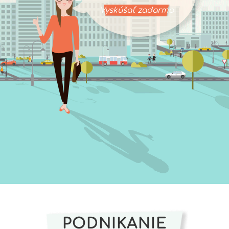
Vyskúšať zadarmo
PODNIKANIE