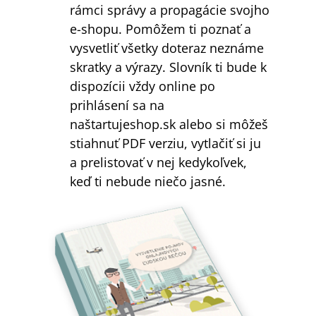
rámci správy a propagácie svojho
e-shopu. Pomôžem ti poznať a
vysvetliť všetky doteraz neznáme
skratky a výrazy. Slovník ti bude k
dispozícii vždy online po
prihlásení sa na
naštartujeshop.sk alebo si môžeš
stiahnuť PDF verziu, vytlačiť si ju
a prelistovať v nej kedykoľvek,
keď ti nebude niečo jasné.