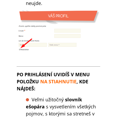
neujde.
PO PRIHLÁSENÍ UVIDÍŠ V MENU
POLOŽKU
NA STIAHNUTIE
, KDE
NÁJDEŠ:
Veľmi užitočný
slovník
ešopára
s vysvetlením všetkých
pojmov, s ktorými sa stretneš v