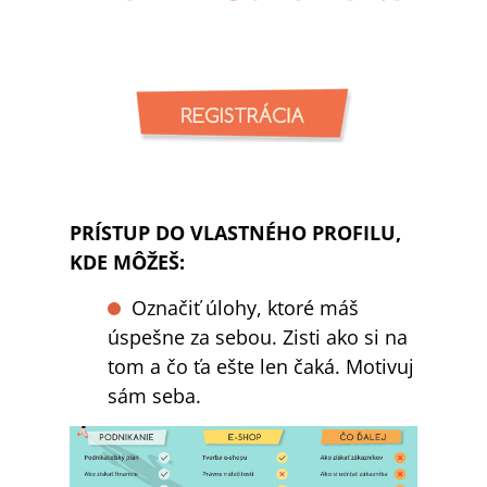
PRÍSTUP DO VLASTNÉHO PROFILU,
KDE MÔŽEŠ:
Označiť úlohy, ktoré máš
úspešne za sebou. Zisti ako si na
tom a čo ťa ešte len čaká. Motivuj
sám seba.