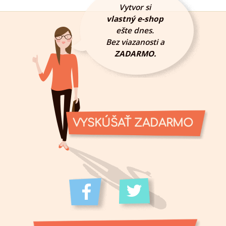
Vytvor si
vlastný e-shop
ešte dnes.
Bez viazanosti a
ZADARMO.
VYSKÚŠAŤ ZADARMO