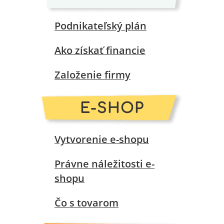
Podnikateľský plán
Ako získať financie
Založenie firmy
E-SHOP
Vytvorenie e-shopu
Právne náležitosti e-
shopu
Čo s tovarom