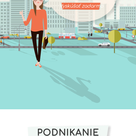
Vyskúšať zadarmo
PODNIKANIE