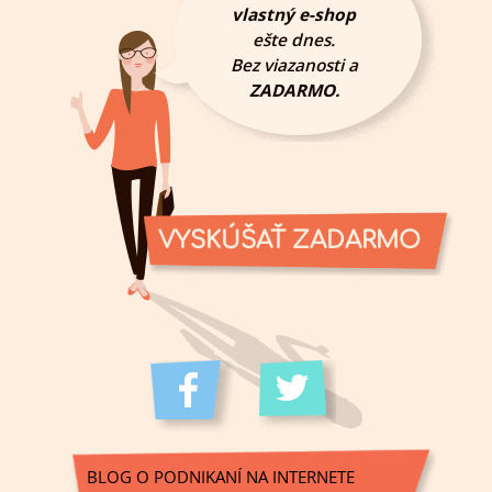
vlastný e-shop
ešte dnes.
Bez viazanosti a
ZADARMO.
VYSKÚŠAŤ ZADARMO
BLOG O PODNIKANÍ NA INTERNETE