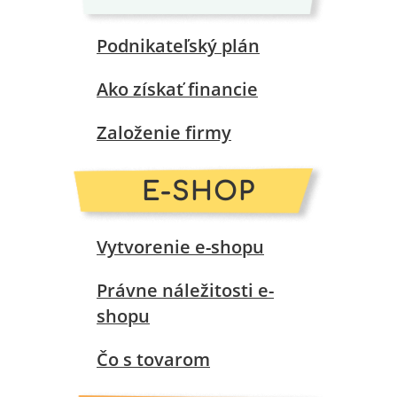
Podnikateľský plán
Ako získať financie
Založenie firmy
E-SHOP
Vytvorenie e-shopu
Právne náležitosti e-
shopu
Čo s tovarom