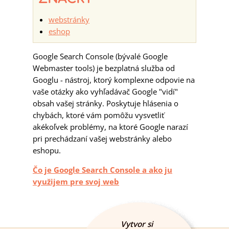
webstránky
eshop
Google Search Console (bývalé Google
Webmaster tools) je bezplatná služba od
Googlu - nástroj, ktorý komplexne odpovie na
vaše otázky ako vyhľadávač Google "vidí"
obsah vašej stránky. Poskytuje hlásenia o
chybách, ktoré vám pomôžu vysvetliť
akékoľvek problémy, na ktoré Google narazí
pri prechádzaní vašej webstránky alebo
eshopu.
Čo je Google Search Console a ako ju
využijem pre svoj web
Vytvor si