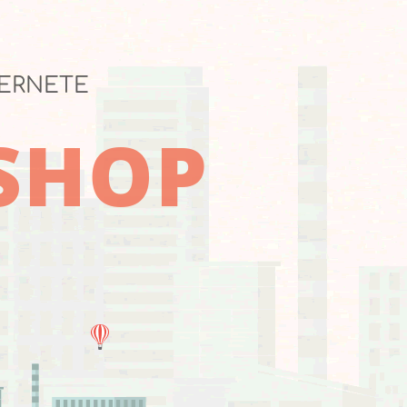
TERNETE
-SHOP