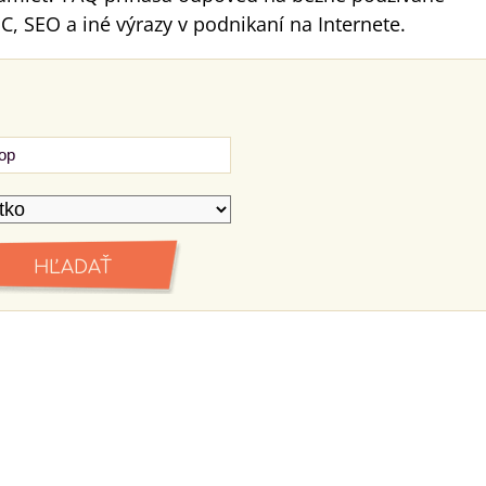
C, SEO a iné výrazy v podnikaní na Internete.
HĽADAŤ