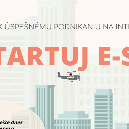
K ÚSPEŠNÉMU PODNIKANIU NA IN
ARTUJ E
 ešte dnes
.