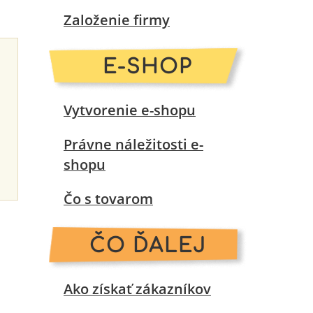
Založenie firmy
E-SHOP
Vytvorenie e-shopu
Právne náležitosti e-
shopu
Čo s tovarom
ČO ĎALEJ
Ako získať zákazníkov