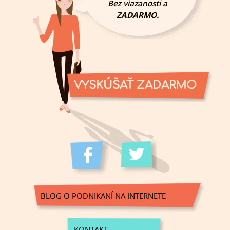
Bez viazanosti a
ZADARMO.
VYSKÚŠAŤ ZADARMO
BLOG O PODNIKANÍ NA INTERNETE
KONTAKT