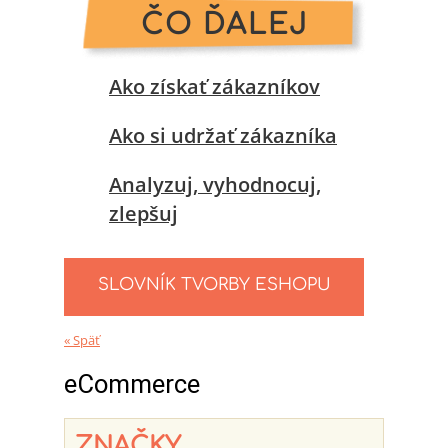
ČO ĎALEJ
Ako získať zákazníkov
Ako si udržať zákazníka
Analyzuj, vyhodnocuj,
zlepšuj
SLOVNÍK TVORBY ESHOPU
« Späť
eCommerce
ZNAČKY