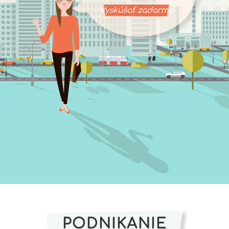
Vyskúšať zadarmo
PODNIKANIE