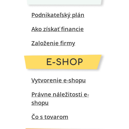
Podnikateľský plán
Ako získať financie
Založenie firmy
E-SHOP
Vytvorenie e-shopu
Právne náležitosti e-
shopu
Čo s tovarom