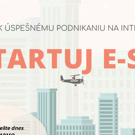
K ÚSPEŠNÉMU PODNIKANIU NA IN
ARTUJ E
 ešte dnes
.