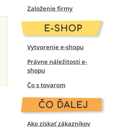
Založenie firmy
E-SHOP
Vytvorenie e-shopu
Právne náležitosti e-
shopu
Čo s tovarom
ČO ĎALEJ
Ako získať zákazníkov