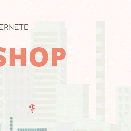
TERNETE
-SHOP