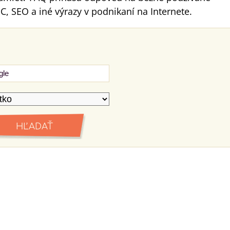
C, SEO a iné výrazy v podnikaní na Internete.
HĽADAŤ