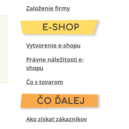
Založenie firmy
E-SHOP
Vytvorenie e-shopu
Právne náležitosti e-
shopu
Čo s tovarom
ČO ĎALEJ
Ako získať zákazníkov