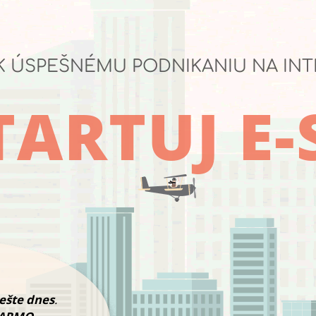
K ÚSPEŠNÉMU PODNIKANIU NA IN
ARTUJ E
 ešte dnes
.