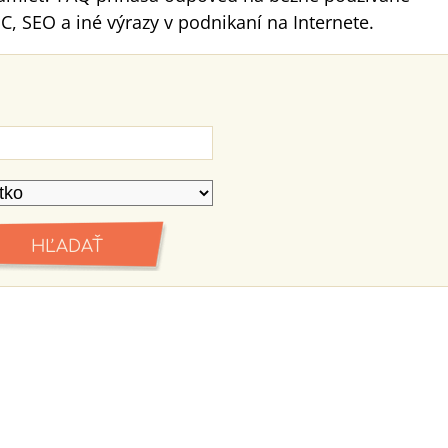
C, SEO a iné výrazy v podnikaní na Internete.
HĽADAŤ