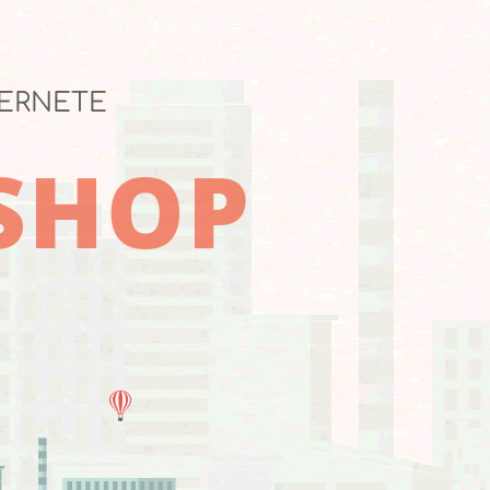
TERNETE
-SHOP